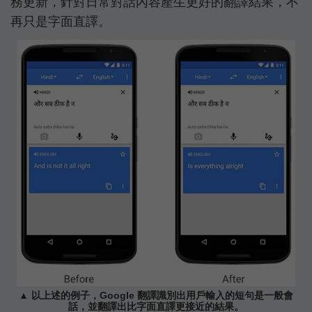
務更新，針對日常對話內容產生更好的翻譯結果，不
再只是字面直譯。
▲ 以上述的例子，Google 翻譯識別出用戶輸入的短句是一般會
話，並翻譯出比字面直譯更接近的結果。