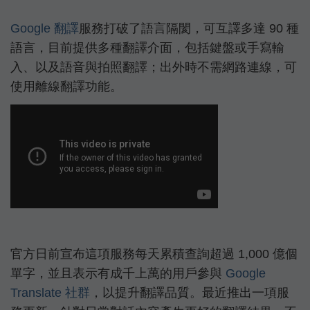
Google 翻譯
服務打破了語言隔閡，可互譯多達 90 種
語言，目前提供多種翻譯介面，包括鍵盤或手寫輸
入、以及語音與拍照翻譯；出外時不需網路連線，可
使用離線翻譯功能。
官方日前宣布這項服務每天累積查詢超過 1,000 億個
單字，並且表示有成千上萬的用戶參與
Google
Translate 社群
，以提升翻譯品質。最近推出一項服