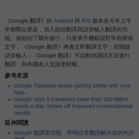
《Google 翻譯》的
Android
與
iOS
版本在今年上半
年都釋出更新，加入鏡頭翻譯與語音輸入翻譯的功
能。例如到了國外旅行，只要將手機鏡頭對準路牌或
文字，《Google 翻譯》將會立即翻譯文字；而開啟
語音輸入，《Google 翻譯》可自動偵測語言並進行
翻譯，與外國友人交談更順暢。
參考來源
Google Translate keeps getting better with your
help
Google says it translates more than 100 billion
words a day, shows off improved conversational
results
延伸閱讀
Google 翻譯新功能，即時語音翻譯解決你的外語