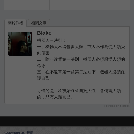
關於作者
相關文章
Blake
機器人三法則：
一、機器人不得傷害人類，或因不作為使人類受
到傷害
二、除非違背第一法則，機器人必須服從人類的
命令
三、在不違背第一及第二法則下，機器人必須保
護自己
可惜的是，科技始終來自於人性，會傷害人類
的，只有人類而已。
Powered by Starbox
Copyright 3C 新報