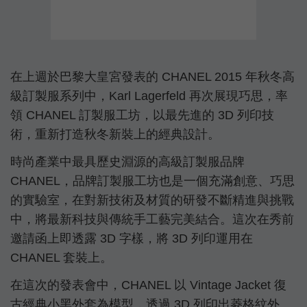
在上週於巴黎大皇宮發表的 CHANEL 2015 年秋冬高
級訂製服系列中，Karl Lagerfeld 再次展現巧思，率
領 CHANEL 訂製服工坊，以最先進的 3D 列印技
術，重新打造秋冬新裝上的經典設計。
時尚產業中最具歷史淵源的高級訂製服品牌
CHANEL，品牌訂製服工坊也是一個充滿創意、巧思
的實驗室，在對新技術及材質的研發不斷精進與挑戰
中，將最新科技與傳統手工藝完美結合。這次在秀前
邀請函上即透露 3D 字樣，將 3D 列印運用在
CHANEL 套裝上。
在這次的發表會中，CHANEL 以 Vintage Jacket 復
古經典小黑外套為模型，透過 3D 列印出菱格紋外