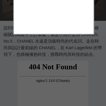
說到時尚，每個人都會想到 CHANEL，不論是精緻
細膩的高級手工訂製服，還是小黑外套與 CHANEL
No.5，CHANEL 永遠是頂級時尚的代名詞。走在時
尚與設計最前線的 CHANEL，在 Karl Lagerfeld 的帶
領下，也積極擁抱科技，挑戰時尚與科技的結合。