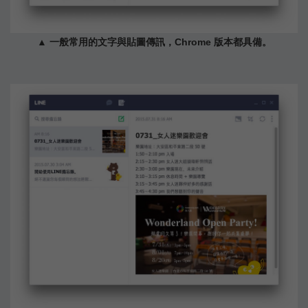
▲ 一般常用的文字與貼圖傳訊，Chrome 版本都具備。