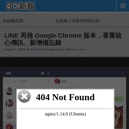
粉絲團按讚:
在臉書上追蹤我們的訊息
LINE 再推 Google Chrome 版本，著重核
心傳訊、新增備忘錄
August 1, 2015 by
Brian Chen
Tagged:
app
,
Chrome
,
Line