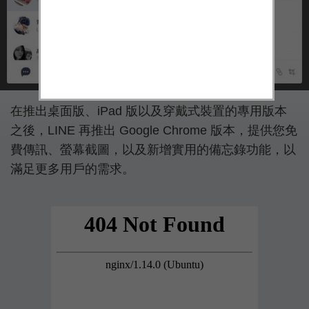
在推出桌面版、iPad 版以及穿戴式裝置的專用版本
之後，LINE 再推出 Google Chrome 版本，提供您免
費傳訊、螢幕截圖，以及新增實用的備忘錄功能，以
滿足更多用戶的需求。