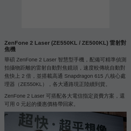
ZenFone 2 Laser (ZE550KL / ZE500KL) 雷射對
焦機
華碩 ZenFone 2 Laser 智慧型手機，配備可精準偵測
拍攝物距離的雷射自動對焦鏡頭，速度較傳統自動對
焦快上 2 倍，並搭載高通 Snapdragon 615 八核心處
理器（ZE550KL），各大通路現正陸續到貨。
ZenFone 2 Laser 可搭配各大電信指定資費方案，還
可用 0 元起的優惠價格帶回家。