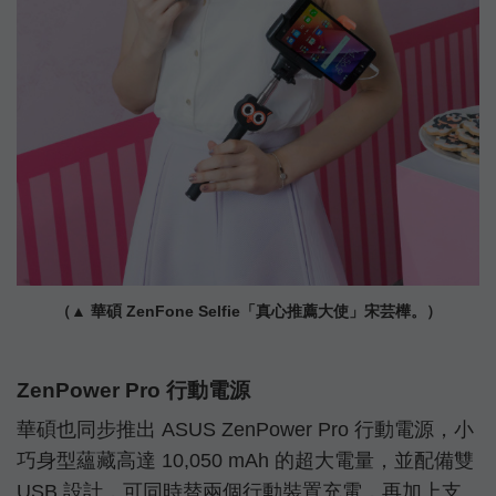
（▲ 華碩 ZenFone Selfie「真心推薦大使」宋芸樺。）
ZenPower Pro 行動電源
華碩也同步推出 ASUS ZenPower Pro 行動電源，小
巧身型蘊藏高達 10,050 mAh 的超大電量，並配備雙
USB 設計，可同時替兩個行動裝置充電，再加上支