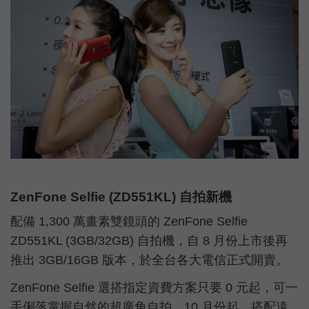
ZenFone Selfie (ZD551KL) 自拍新機
配備 1,300 萬畫素雙鏡頭的 ZenFone Selfie
ZD551KL (3GB/32GB) 自拍機，自 8 月份上市後再
推出 3GB/16GB 版本，於全台各大電信正式開賣。
ZenFone Selfie 選搭指定資費方案只要 0 元起，可一
手俐落掌握自然的超廣角自拍。10 月份起，搭配遠