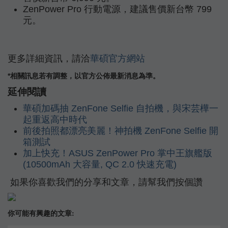
ZenPower Pro 行動電源，建議售價新台幣 799
元。
更多詳細資訊，請洽
華碩官方網站
*相關訊息若有調整，以官方公佈最新消息為準。
延伸閱讀
華碩加碼抽 ZenFone Selfie 自拍機，與宋芸樺一
起重返高中時代
前後拍照都漂亮美麗！神拍機 ZenFone Selfie 開
箱測試
加上快充！ASUS ZenPower Pro 掌中王旗艦版
(10500mAh 大容量, QC 2.0 快速充電)
如果你喜歡我們的分享和文章，請幫我們按個讚
你可能有興趣的文章: