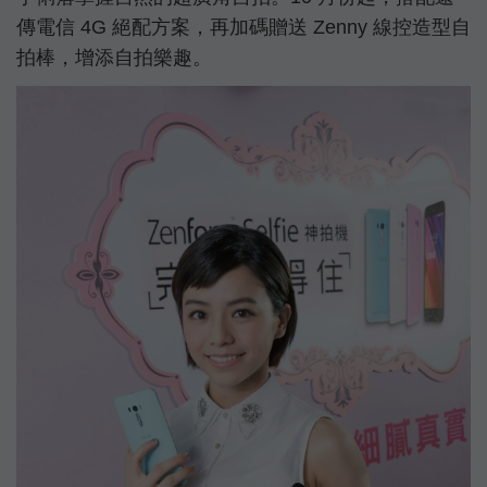
傳電信 4G 絕配方案，再加碼贈送 Zenny 線控造型自
拍棒，增添自拍樂趣。