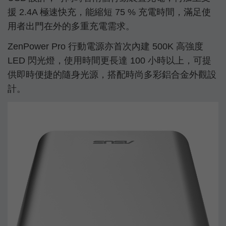
援 2.4A 極速快充，能縮短 75 % 充電時間，滿足使
用者出門在外的多重充電需求。
ZenPower Pro 行動電源亦首次內建 500K 高強度
LED 閃光燈，使用時間更長達 100 小時以上，可提
供即時便捷的隨身光源，搭配時尚多彩鋁合金外觀設
計。