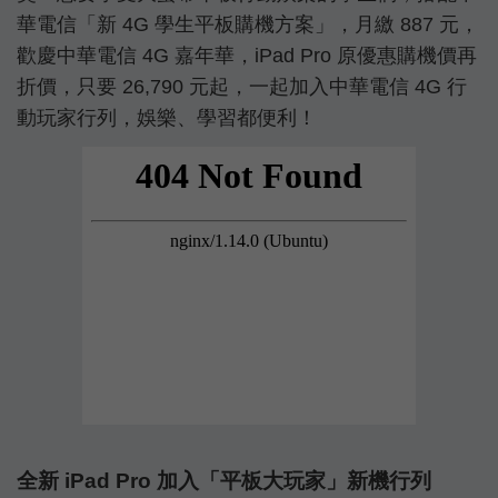
華電信「新 4G 學生平板購機方案」，月繳 887 元，
歡慶中華電信 4G 嘉年華，iPad Pro 原優惠購機價再
折價，只要 26,790 元起，一起加入中華電信 4G 行
動玩家行列，娛樂、學習都便利！
全新 iPad Pro 加入「平板大玩家」新機行列