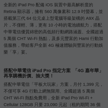
全新的 iPad Pro 配備 iOS 裝置中最高解析度的
Retina 顯示器，擁有 560 萬像素和 12.9 吋螢幕，並
搭載第三代 64 位元桌上型電腦等級架構的 A9X 晶
片，不僅輕、薄，更有 10 小時的電池續航力，搭配
中華電信優質綿密的高低頻行動網路涵蓋、全國超過
5 萬個 CHT Wi-Fi 熱點，及多元豐富的 Hami 行動加
值服務，帶給客戶全新 4G 極速體驗與豐富的行動娛
樂「享」宴。
搭配中華電信 iPad Pro 指定方案 「4G 嘉年華」
再享購機折價、抽大獎！
搭配中華電信「平板大玩家」方案，月付 1,399 元，
不僅可享 4G 行動上網無限用、全國超過 5 萬個
CHT Wi-Fi 熱點免費用，全新 iPad Pro Wi-Fi +
Cellular 128GB 只要 23,090 元起（租約期間 36 個