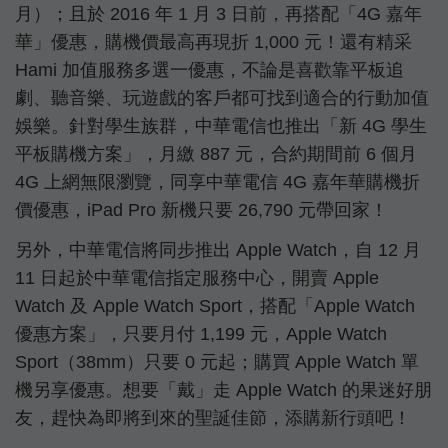
月）；且於 2016 年 1 月 3 日前，再搭配「4G 嘉年
華」優惠，購機價最高再現折 1,000 元！還有精采
Hami 加值服務多選一優惠，不論是喜歡靠平板追
劇、聽音樂、玩遊戲的客戶都可找到適合的行動加值
娛樂。針對學生族群，中華電信也推出「新 4G 學生
平板購機方案」，月繳 887 元，合約期間前 6 個月
4G 上網無限瀏覽，同享中華電信 4G 嘉年華購機折
價優惠，iPad Pro 新機只要 26,790 元帶回家！
另外，中華電信將同步推出 Apple Watch，自 12 月
11 日起於中華電信指定服務中心，開賣 Apple
Watch 及 Apple Watch Sport，搭配「Apple Watch
優惠方案」，只要月付 1,199 元，Apple Watch
Sport（38mm）只要 0 元起；購買 Apple Watch 單
機另享優惠。想要「戴」走 Apple Watch 的果迷好朋
友，趕快為即將到來的聖誕佳節，添購新行頭吧！