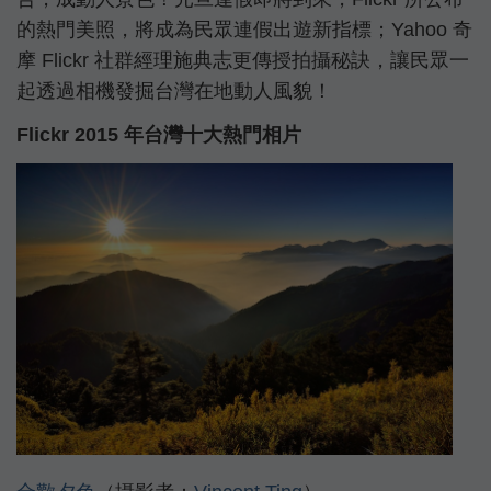
的熱門美照，將成為民眾連假出遊新指標；Yahoo 奇
摩 Flickr 社群經理施典志更傳授拍攝秘訣，讓民眾一
起透過相機發掘台灣在地動人風貌！
Flickr 2015 年台灣十大熱門相片