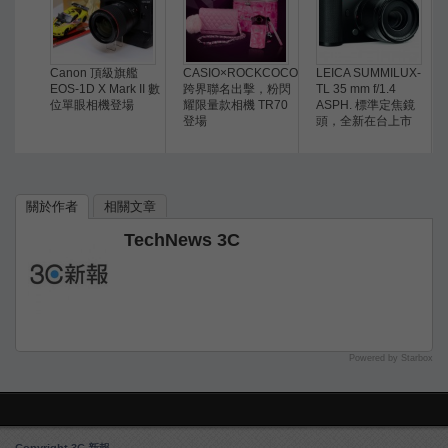
Canon 頂級旗艦
CASIO×ROCKCOCO
LEICA SUMMILUX-
EOS-1D X Mark II 數
跨界聯名出擊，粉閃
TL 35 mm f/1.4
位單眼相機登場
耀限量款相機 TR70
ASPH. 標準定焦鏡
登場
頭，全新在台上市
關於作者
相關文章
TechNews 3C
Powered by Starbox
Copyright 3C 新報