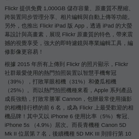
Flickr 提供免費 1,000GB 儲存容量、原畫質不壓縮、
跨裝置同步管理分享、相片編輯與自動上傳等功能。
另外，也推出 Flickr iPad 版 App，透過 iPad 的大螢
幕設計與高畫素，展現 Flickr 原畫質的特色，帶來震
撼的視覺享受，強大的即時濾鏡與專業編輯工具，編
修影像更容易！
根據 2015 年所有上傳到 Flickr 的照片顯示，Flickr
社群最愛使用的熱門拍照裝置以智慧手機奪冠
（39%），打敗單眼相機（31%）和傻瓜相機
（25%）。而以熱門拍照機種來看，Apple 系列產品
成長強勁，打敗常勝軍 Cannon，包辦最常使用攝影
的相機排行榜的前 6 名，成為 Flickr 上最受歡迎的相
機品牌！其中又以 iPhone 6 使用比率（5%）奪冠、
iPhone 5s （4.9%）居次。而長青機種 Canon 5D
Mk II 位居第 7 名，後續機種 5D MK III 則排行第 10