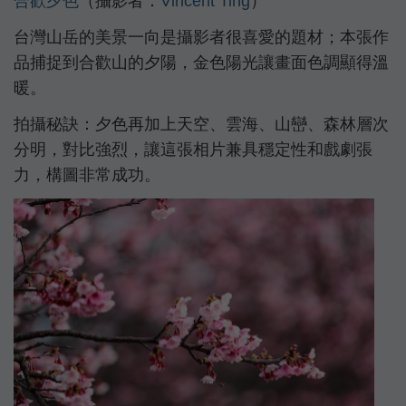
合歡夕色
（攝影者：
Vincent Ting
）
台灣山岳的美景一向是攝影者很喜愛的題材；本張作
品捕捉到合歡山的夕陽，金色陽光讓畫面色調顯得溫
暖。
拍攝秘訣：夕色再加上天空、雲海、山巒、森林層次
分明，對比強烈，讓這張相片兼具穩定性和戲劇張
力，構圖非常成功。