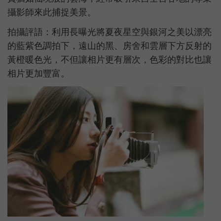
攝影師來此捕捉美景。
拍攝評語：利用長曝光將夏夜星空與銀河之美以漂亮
的藍紫色調拍下，遠山的黑、房舍和雲層下方反射的
黃橙暖色光，不但讓相片更有層次，色彩的對比也讓
相片更加豐富。