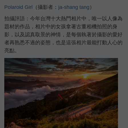
Polaroid Girl
（攝影者：
ja-shang tang
）
拍攝評語：今年台灣十大熱門相片中，唯一以人像為
題材的作品，相片中的女孩拿著古董相機拍照的身
影，以及認真取景的神情，是每個執著於攝影的愛好
者再熟悉不過的姿態，也是這張相片最能打動人心的
亮點。