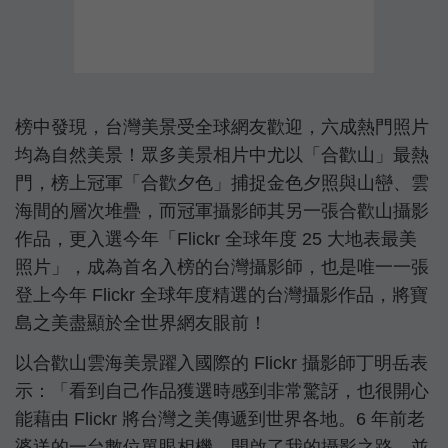
榜中發現，台灣美景受全球網友歡迎，六成熱門照片
均為自然美景！眾多美景相片中尤以「合歡山」最熱
門，榜上冠軍「合歡夕色」捕捉金色夕照與山巒、雲
海間的層次堆疊，而冠軍攝影師其另一張合歡山攝影
作品，更入選今年「Flickr 全球年度 25 大地表最美
照片」，成為首名入榜的台灣攝影師，也是唯一一張
登上今年 Flickr 全球年度精選的台灣攝影作品，將寶
島之美盡顯於全世界網友眼前！
以合歡山雲海美景躍入國際的 Flickr 攝影師丁明岳表
示：「看到自己作品獲選時感到非常驚訝，也很開心
能藉由 Flickr 將台灣之美傳遞到世界各地。6 年前老
婆送的一台數位單眼相機，開啟了我的攝影之路，並