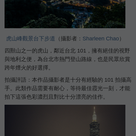
虎山峰觀景台下步道
（攝影者：
Sharleen Chao
）
四獸山之一的虎山，鄰近台北 101，擁有絕佳的視野
與地利之便，為台北市熱門登山路線，也是民眾欣賞
跨年煙火的好選擇。
拍攝評語：本作品攝影者是十分有經驗的 101 拍攝高
手。此類作品需要有耐心，等待最佳霞光一刻，才能
拍下這張色彩濃烈且對比十分漂亮的佳作。