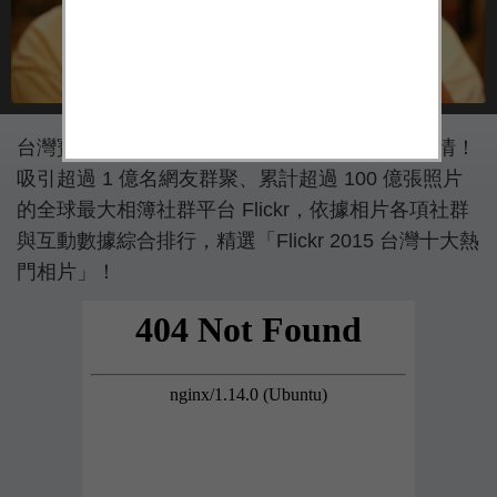
台灣寶島山川秀麗，孕育豐富自然景觀與人文風情！
吸引超過 1 億名網友群聚、累計超過 100 億張照片
的全球最大相簿社群平台 Flickr，依據相片各項社群
與互動數據綜合排行，精選「Flickr 2015 台灣十大熱
門相片」！