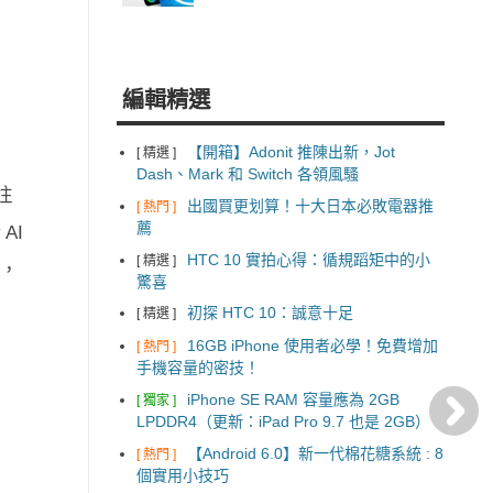
編輯精選
【開箱】Adonit 推陳出新，Jot
[ 精選 ]
Dash、Mark 和 Switch 各領風騷
往
出國買更划算！十大日本必敗電器推
[ 熱門 ]
薦
AI
HTC 10 實拍心得：循規蹈矩中的小
[ 精選 ]
機，
驚喜
初探 HTC 10：誠意十足
[ 精選 ]
16GB iPhone 使用者必學！免費增加
[ 熱門 ]
手機容量的密技！
iPhone SE RAM 容量應為 2GB
[ 獨家 ]
LPDDR4（更新：iPad Pro 9.7 也是 2GB）
【Android 6.0】新一代棉花糖系統 : 8
[ 熱門 ]
個實用小技巧