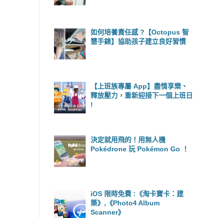
如何培養責任感 ?【Octopus 智
慧手錶】協助孩子建立良好習慣
【上班族專屬 App】盡情享樂、
釋放壓力，重新迎接下一個上班日
!
決定就用飛的！用無人機
Pokédrone 玩 Pokémon Go ！
iOS 限時免費 :《淘卡寶卡：建
築》,《Photo4 Album
Scanner》