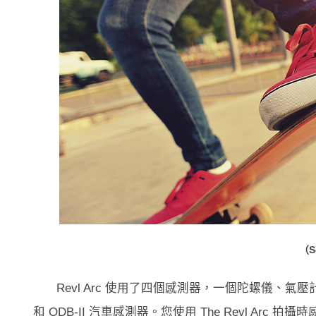
（S
Revl Arc 使用了四個感測器，一個陀螺儀
和 ODB-II 汽車感測器。您使用 The Revl Arc