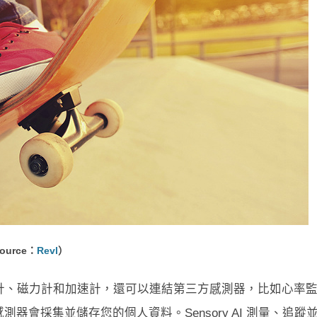
ource：
Revl
）
、氣壓計、磁力計和加速計，還可以連結第三方感測器，比如心率
 拍攝時感測器會採集並儲存您的個人資料。Sensory AI 測量、追蹤