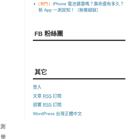
iPhone 電池健康嗎？壽命還有多久？
[ 熱門 ]
新 App 一測就知！（無需越獄）
FB 粉絲團
其它
登入
文章
RSS
訂閱
迴響
RSS
訂閱
WordPress 台灣正體中文
監測
並學