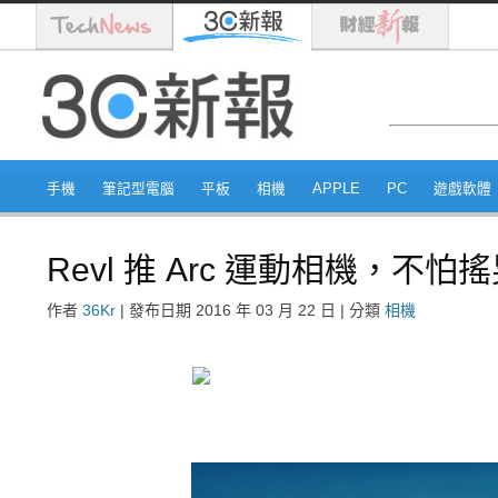
手機
筆記型電腦
平板
相機
APPLE
PC
遊戲軟體
Revl 推 Arc 運動相機，不
作者
36Kr
|
發布日期
2016 年 03 月 22 日
|
分類
相機