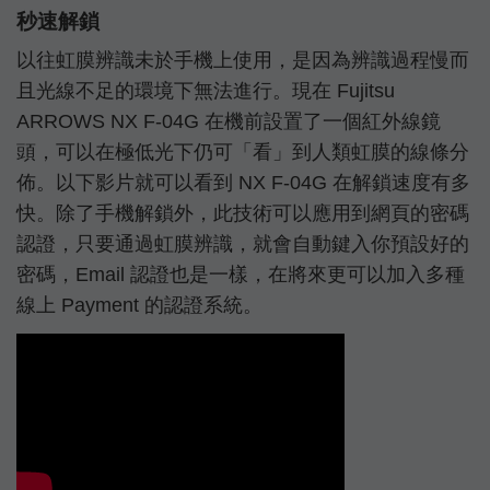
秒速解鎖
以往虹膜辨識未於手機上使用，是因為辨識過程慢而
且光線不足的環境下無法進行。現在 Fujitsu
ARROWS NX F-04G 在機前設置了一個紅外線鏡
頭，可以在極低光下仍可「看」到人類虹膜的線條分
佈。以下影片就可以看到 NX F-04G 在解鎖速度有多
快。除了手機解鎖外，此技術可以應用到網頁的密碼
認證，只要通過虹膜辨識，就會自動鍵入你預設好的
密碼，Email 認證也是一樣，在將來更可以加入多種
線上 Payment 的認證系統。