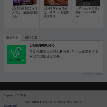
LG G5 傳 2016 年 2
LG G5 傳有虹膜辨
比 iPhone 6 還貴！
月問世，虹膜感測是
識，搭 Sony 客製影
微軟 Lumia 940 /
亮點
像感測器
940
關於作者
相關文章
UNWIRE.HK
生活化報導香港好玩科技及 iPhone 6 情報！不
再是沉悶數據及跑分。
Powered by Starbox
Copyright 3C 新報
Obox Mobile Framework
created by Obox Design
粉絲團按讚: