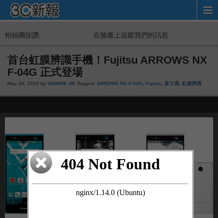
粉絲團按讚:
在臉書上追蹤我們的訊息
首台虹膜辨識手機！Fujitsu ARROWS NX
F-04G 正式登場
May 26, 2015 by
UNWIRE.HK
Tagged:
ARROWS NX F-04G
,
Fujitsu
,
富士通
,
虹膜辨識