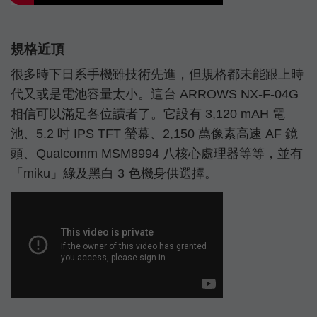
規格近頂
很多時下日系手機雖技術先進，但規格都未能跟上時
代又或是電池容量太小。這台 ARROWS NX-F-04G
相信可以滿足各位讀者了。它設有 3,120 mAH 電
池、5.2 吋 IPS TFT 螢幕、2,150 萬像素高速 AF 鏡
頭、Qualcomm MSM8994 八核心處理器等等，並有
「miku」綠及黑白 3 色機身供選擇。