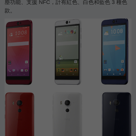
塵功能、支援 NFC，計有紅色、白色和藍色 3 種色
款。