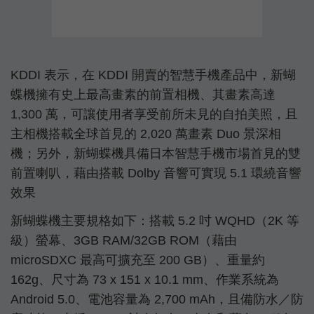
KDDI 表示，在 KDDI 開賣的智慧手機產品中，新蝴
蝶機擁有史上最高畫素的前置相機、其畫素高達
1,300 萬，可讓使用者享受前所未見的自拍美照，且
主相機搭載全球首見的 2,020 萬畫素 Duo 景深相
機；另外，新蝴蝶機具備日本智慧手機市場首見的雙
前置喇叭，藉由搭載 Dolby 音響可實現 5.1 環繞音響
效果
新蝴蝶機主要規格如下：搭載 5.2 吋 WQHD（2K 等
級）螢幕、3GB RAM/32GB ROM（藉由
microSDXC 最高可擴充至 200 GB）、重量約
162g、尺寸為 73 x 151 x 10.1 mm、作業系統為
Android 5.0、電池容量為 2,700 mAh，且備防水／防