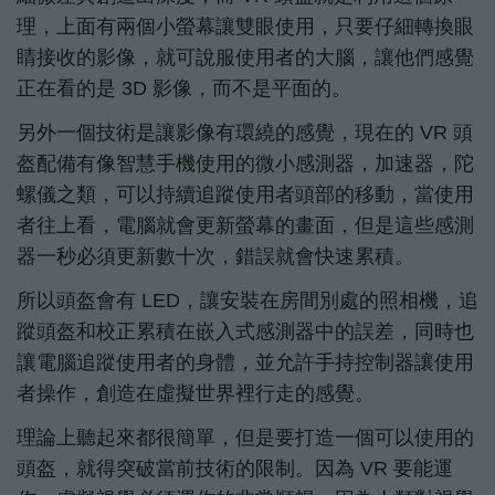
理，上面有兩個小螢幕讓雙眼使用，只要仔細轉換眼
睛接收的影像，就可說服使用者的大腦，讓他們感覺
正在看的是 3D 影像，而不是平面的。
另外一個技術是讓影像有環繞的感覺，現在的 VR 頭
盔配備有像智慧手機使用的微小感測器，加速器，陀
螺儀之類，可以持續追蹤使用者頭部的移動，當使用
者往上看，電腦就會更新螢幕的畫面，但是這些感測
器一秒必須更新數十次，錯誤就會快速累積。
所以頭盔會有 LED，讓安裝在房間別處的照相機，追
蹤頭盔和校正累積在嵌入式感測器中的誤差，同時也
讓電腦追蹤使用者的身體，並允許手持控制器讓使用
者操作，創造在虛擬世界裡行走的感覺。
理論上聽起來都很簡單，但是要打造一個可以使用的
頭盔，就得突破當前技術的限制。因為 VR 要能運