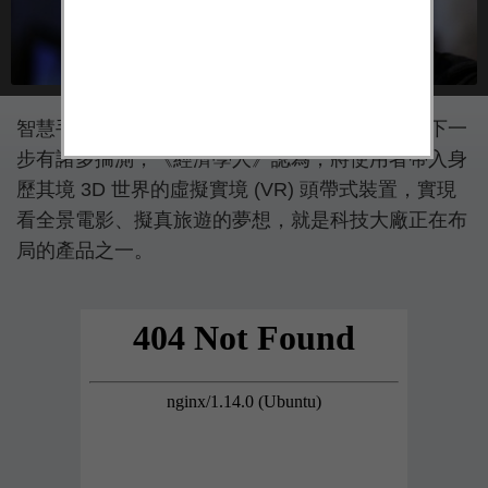
智慧手機發展已經來到瓶頸，市場對科技大廠的下一
步有諸多揣測，《經濟學人》認為，將使用者帶入身
歷其境 3D 世界的虛擬實境 (VR) 頭帶式裝置，實現
看全景電影、擬真旅遊的夢想，就是科技大廠正在布
局的產品之一。