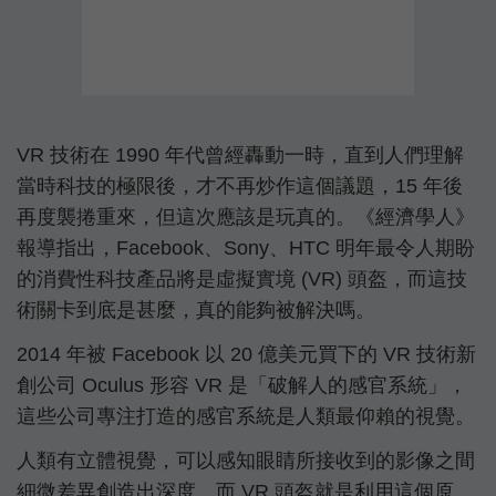
VR 技術在 1990 年代曾經轟動一時，直到人們理解
當時科技的極限後，才不再炒作這個議題，15 年後
再度襲捲重來，但這次應該是玩真的。《經濟學人》
報導指出，Facebook、Sony、HTC 明年最令人期盼
的消費性科技產品將是虛擬實境 (VR) 頭盔，而這技
術關卡到底是甚麼，真的能夠被解決嗎。
2014 年被 Facebook 以 20 億美元買下的 VR 技術新
創公司 Oculus 形容 VR 是「破解人的感官系統」，
這些公司專注打造的感官系統是人類最仰賴的視覺。
人類有立體視覺，可以感知眼睛所接收到的影像之間
細微差異創造出深度，而 VR 頭盔就是利用這個原