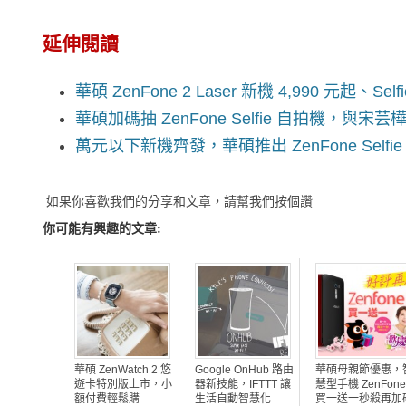
延伸閱讀
華碩 ZenFone 2 Laser 新機 4,990 元起、Sel
華碩加碼抽 ZenFone Selfie 自拍機，與
萬元以下新機齊發，華碩推出 ZenFone Selfie / Zen
如果你喜歡我們的分享和文章，請幫我們按個讚
你可能有興趣的文章:
華碩 ZenWatch 2 悠
Google OnHub 路由
華碩母親節優惠，
遊卡特別版上市，小
器新技能，IFTTT 讓
慧型手機 ZenFone
額付費輕鬆購
生活自動智慧化
買一送一秒殺再加