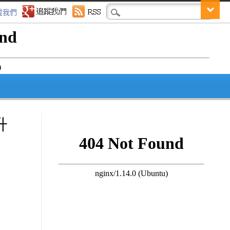
蹤我們
升