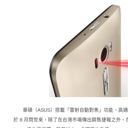
華碩（ASUS）搭載「雷射自動對焦」功能、高通（Qualco
於 8 月問世來，除了在台灣市場傳出銷售捷報之外，在