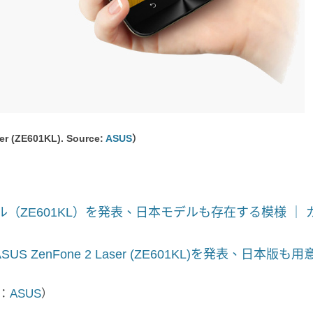
r (ZE601KL). Source:
ASUS
）
チモデル（ZE601KL）を発表、日本モデルも存在する模様 ｜ 
ASUS ZenFone 2 Laser (ZE601KL)を発表、日本版も用
：
ASUS
）