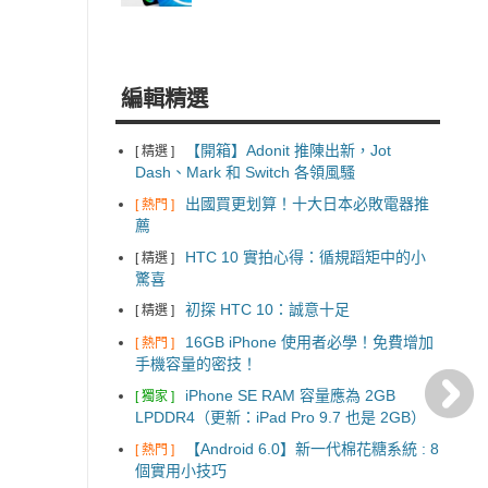
編輯精選
【開箱】Adonit 推陳出新，Jot
[ 精選 ]
Dash、Mark 和 Switch 各領風騷
出國買更划算！十大日本必敗電器推
[ 熱門 ]
薦
HTC 10 實拍心得：循規蹈矩中的小
[ 精選 ]
驚喜
初探 HTC 10：誠意十足
[ 精選 ]
16GB iPhone 使用者必學！免費增加
[ 熱門 ]
手機容量的密技！
iPhone SE RAM 容量應為 2GB
[ 獨家 ]
LPDDR4（更新：iPad Pro 9.7 也是 2GB）
【Android 6.0】新一代棉花糖系統 : 8
[ 熱門 ]
個實用小技巧