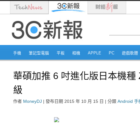
手機
筆記型電腦
平板
相機
APPLE
PC
遊戲軟體
華碩加推 6 吋進化版日本機種 Ze
級
作者
MoneyDJ
|
發布日期
2015 年 10 月 15 日
|
分類
Android 