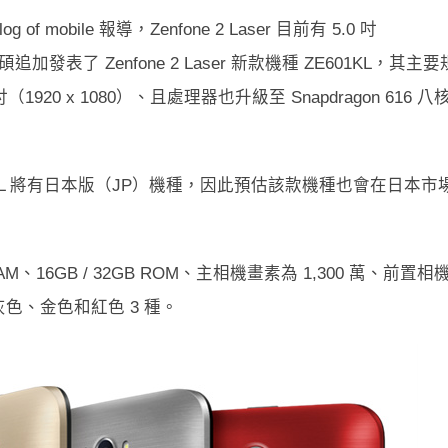
mobile 報導，Zenfone 2 Laser 目前有 5.0 吋
追加發表了 Zenfone 2 Laser 新款機種 ZE601KL，其主要
20 x 1080）、且處理器也升級至 Snapdragon 616 八
KL 將有日本版（JP）機種，因此預估該款機種也會在日本市
RAM、16GB / 32GB ROM、主相機畫素為 1,300 萬、前置相
有灰色、金色和紅色 3 種。