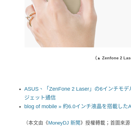
（▲ Zenfone 2 Lase
ASUS、「ZenFone 2 Laser」の6イン
ジェット通信
blog of mobile » 約6.0インチ液晶を搭載した
（本文由《
MoneyDJ 新聞
》授權轉載；首圖來源