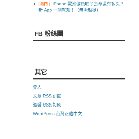
iPhone 電池健康嗎？壽命還有多久？
[ 熱門 ]
新 App 一測就知！（無需越獄）
FB 粉絲團
其它
登入
文章
RSS
訂閱
迴響
RSS
訂閱
WordPress 台灣正體中文