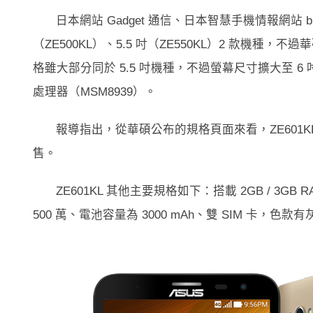
日本網站 Gadget 通信、日本智慧手機情報網站 blog of 
（ZE500KL）、5.5 吋（ZE550KL）2 款機種，不過華碩
格雖大部分同於 5.5 吋機種，不過螢幕尺寸擴大至 6 吋（19
處理器（MSM8939）。
報導指出，從華碩公布的規格頁面來看，ZE601
售。
ZE601KL 其他主要規格如下：搭載 2GB / 3GB 
500 萬、電池容量為 3000 mAh、雙 SIM 卡，色款