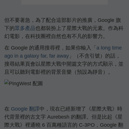
但不要著急，為了配合這部影片的推廣，Google 旗
下的
眾多產品
也都裝扮上了星際大戰的元素。作為科
幻電影，在科技圈裡自然也有不凡的影響力。
在 Google 的通用搜尋裡，如果你輸入「
a long time
ago in a galaxy far, far away
」（不含引號）的話，
搜尋結果頁會以星際大戰中開篇文字的方式顯示，並
且可以聽到電影裡的背景音樂（預設為靜音）。
在
Google 翻譯
中，現在已經新增了《星際大戰》時
代背景裡的古文字 Aurebesh 的翻譯。但是比起《星
際大戰》裡通曉 6 百萬種語言的 C-3PO，Google 翻