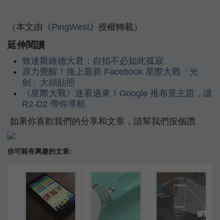
（本文由《
PingWest
》授權轉載）
延伸閱讀
致達斯維德大君：自拍不必如此孤寂
原力覺醒！換上最新 Facebook 星際大戰「光
劍」大頭貼照
《星際大戰》迷看過來！Google 推布景主題，讓
R2-D2 帶你導航
如果你喜歡我們的分享和文章，請幫我們按個讚
你可能有興趣的文章: