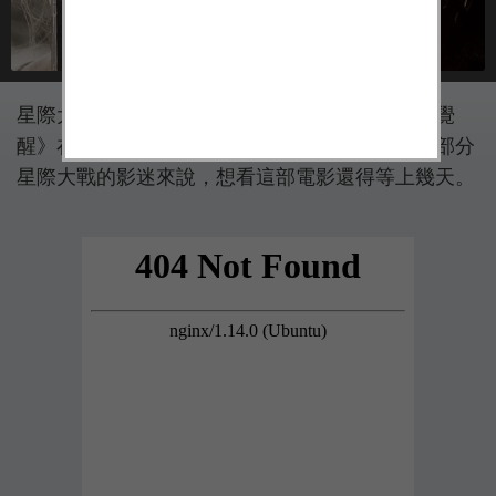
星際大戰系列電影的最新一集《星際大戰：原力覺
醒》在洛杉磯舉行了盛大了首映禮，不過對於大部分
星際大戰的影迷來說，想看這部電影還得等上幾天。