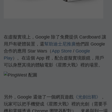
在虛擬實境上，Google 除了免費提供 Cardboard 讓
用戶有硬體裝置，還
幫助迪士尼推廣
他們跟 Google
合作的應用 Star Wars（
App Store
/
Google
Play
）。在這個 App 裡，配合虛擬實境眼鏡，用戶
可以身歷其境的體驗電影《星際大戰》裡的場景。
另外，Google 還做了一個網頁遊戲
《光劍出鞘》
，
玩家可以把手機變成《星際大戰》裡的光劍（需要手
機和電腦透過 Chrome 瀏覽器配對），來參與到一場