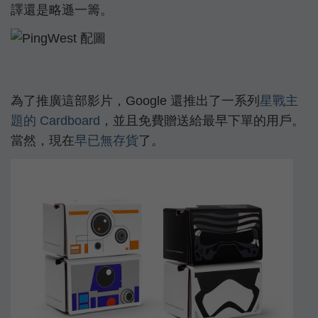
譯還是略遜一籌。
為了推廣這部影片，Google 還推出了一系列
星戰主
題的 Cardboard
，並且免費贈送給最早下單的用戶。
當然，現在
早已無存貨
了。