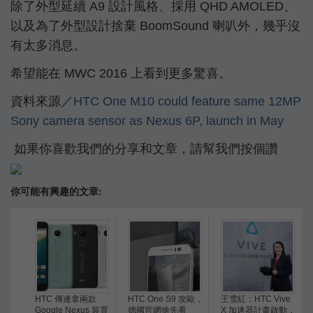
除了外型延續 A9 設計風格、採用 QHD AMOLED、
以及為了外型設計捨棄 BoomSound 喇叭外，幾乎沒
有太多消息。
希望能在 MWC 2016 上看到更多驚喜。
資料來源／
HTC One M10 could feature same 12MP
Sony camera sensor as Nexus 6P, launch in May
如果你喜歡我們的分享和文章，請幫我們按個讚
你可能有興趣的文章:
HTC 傳連拿兩款
HTC One S9 攻歐，
王雪紅：HTC Vive
Google Nexus 裝置
德國官網搶先看
X 加速器計畫啟動，