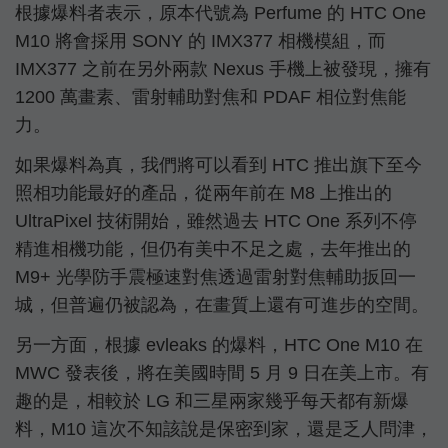
根據爆料者表示，原本代號為 Perfume 的 HTC One
M10 將會採用 SONY 的 IMX377 相機模組，而
IMX377 之前在另外兩款 Nexus 手機上被發現，擁有
1200 萬畫素、雷射輔助對焦和 PDAF 相位對焦能
力。
如果爆料為真，我們將可以看到 HTC 推出旗下至今
照相功能最好的產品，從兩年前在 M8 上推出的
UltraPixel 技術開始，雖然過去 HTC One 系列不停
精進相機功能，但仍有美中不足之處，去年推出的
M9+ 光學防手震極速對焦透過雷射對焦輔助扳回一
城，但普遍仍被認為，在畫質上還有可進步的空間。
另一方面，根據 evleaks 的爆料，HTC One M10 在
MWC 發表後，將在美國時間 5 月 9 日在美上市。有
趣的是，相較於 LG 和三星兩家幾乎每天都有新爆
料，M10 這次不知該說是保密到家，還是乏人問津，