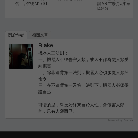
代工，代號 M1 / S1
讓 VR 市場從大中華
區出發
關於作者
相關文章
Blake
機器人三法則：
一、機器人不得傷害人類，或因不作為使人類受
到傷害
二、除非違背第一法則，機器人必須服從人類的
命令
三、在不違背第一及第二法則下，機器人必須保
護自己
可惜的是，科技始終來自於人性，會傷害人類
的，只有人類而已。
Powered by Starbox