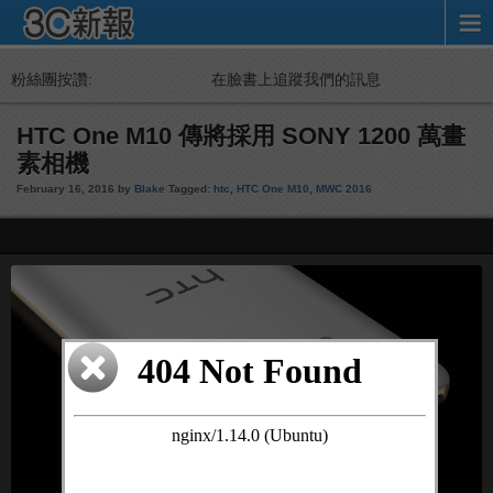
粉絲團按讚:
在臉書上追蹤我們的訊息
HTC One M10 傳將採用 SONY 1200 萬畫
素相機
February 16, 2016 by
Blake
Tagged:
htc
,
HTC One M10
,
MWC 2016