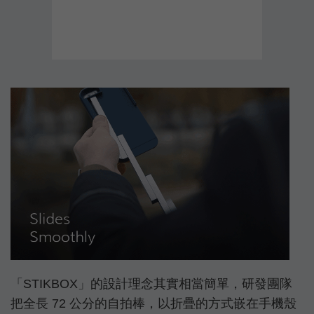
「STIKBOX」的設計理念其實相當簡單，研發團隊
把全長 72 公分的自拍棒，以折疊的方式嵌在手機殼