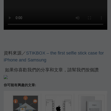
資料來源／
STIKBOX – the first selfie stick case for
iPhone and Samsung
如果你喜歡我們的分享和文章，請幫我們按個讚
你可能有興趣的文章: