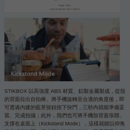
STIKBOX 以高強度 ABS 材質、鋁製金屬製成，從殼
的背面拉出自拍棒、將手機旋轉至合適的角度後，即
可透過內建的藍芽按鈕按下快門，三秒內就能準備妥
當、完成拍攝；此外，我們也可將手機殼背蓋張開、
支撐在桌面上（Kickstand Mode），這樣就能以仰角