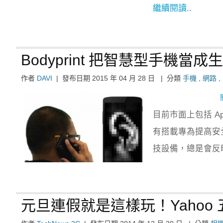
繼續閱讀..
Bodyprint 把智慧型手機當
作者
DAVI
|
發布日期
2015 年 04 月 28 日
|
分類
手機
,
網路
,
目前市面上包括 App
有搭載專為提高安
技設備，總是會反
元旦連假就是這樣玩！Yahoo 五大