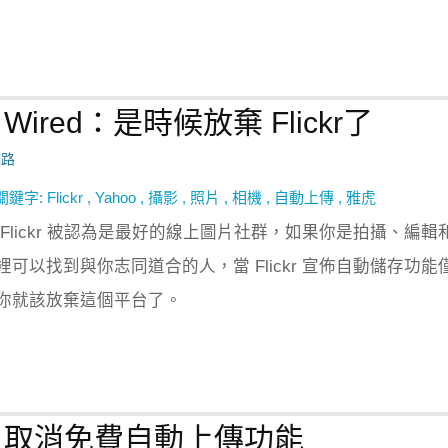
ired：是時候放棄 Flickr了
網路
關鍵字:
Flickr
,
Yahoo
,
攝影
,
照片
,
相機
,
自動上傳
,
雅虎
Flickr 被認為是最好的線上圖片社群，如果你是拍攝、編輯
可以找到與你志同道合的人，當 Flickr 宣佈自動儲存功能
你就該放棄這個平台了。
r 取消免費自動上傳功能