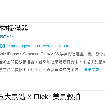
成生物掃瞄器
資訊安全
關鍵字:
app
,
FingerReader
,
scanner
,
Yahoo
le iPhone、Samsung Galaxy S6 等高階智慧型手機，幾
全加密的指紋掃瞄器，雖然用起來酷炫有實用，不過由於屬
映在產品價格上，也因此一直都無法成為主流。
繼續閱讀..
景點 X Flickr 美景教拍