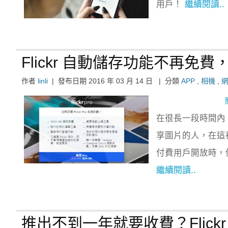
用戶！
繼續閱讀..
Flickr 自動儲存功能不再免費，W
作者
linli
|
發布日期
2016 年 03 月 14 日
|
分類
APP
,
相機
,
在很長一段時間內 
享圖片的人，在這裡
付費用戶開放時，
繼續閱讀..
推出不到一年就要收費？Flick