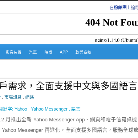
在
粉絲團
上追
跳至內容區
影音裝置
汽車
時尚
APP
軟體系統
準全球用戶需求，全面支援中文與多國語言
P
,
市場訊息
,
網路
關鍵字:
Yahoo
,
Yahoo Messenger
,
語言
 年 12 月推出全新 Yahoo Messenger App、網頁和電子信箱桌機
 Yahoo Messenger 再進化，全面支援多國語言，服務全球