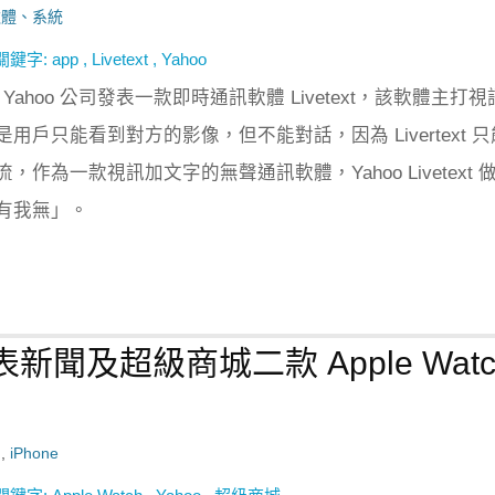
軟體、系統
關鍵字:
app
,
Livetext
,
Yahoo
9 日 Yahoo 公司發表一款即時通訊軟體 Livetext，該軟體主打視
用戶只能看到對方的影像，但不能對話，因為 Livertext 只
作為一款視訊加文字的無聲通訊軟體，Yahoo Livetext 
有我無」。
新聞及超級商城二款 Apple Watc
,
iPhone