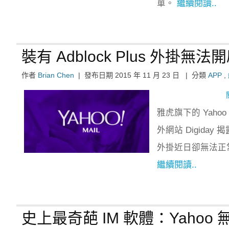
單。
繼續閱讀..
裝有 Adblock Plus 外掛無
作者
Brian Chen
|
發布日期
2015 年 11 月 23 日
|
分類
APP
,
雅虎旗下的 Yah
外網站 Digiday 
外掛近日卻無法正常
繼續閱讀..
史上最奇葩 IM 軟體：Yahoo 無聲