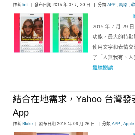
作者
linli
|
發布日期
2015 年 07 月 30 日
|
分類
APP
,
網路
,
2015 年 7 月 2
功能，最大的特點是
使用文字和表情交流，
了「人無我有、人
繼續閱讀..
結合在地需求，Yahoo 台灣發表
App
作者
Blake
|
發布日期
2015 年 06 月 26 日
|
分類
APP
,
Apple