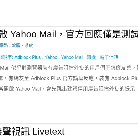
法開啟 Yahoo Mail，官方回應僅是測
網路
,
軟體、系統
關鍵字:
Adblock Plus
,
Yahoo
,
Yahoo Mail
,
雅虎
,
電子信箱
oo Mail 似乎對瀏覽器裝有廣告阻擋外掛的用戶們不怎麼友善，
揭露，有網友至 Adblock Plus 官方論壇反應，裝有 Adblock Pl
開啟 Yahoo Mail，會先跳出建議停用廣告阻擋外掛的提示
視訊 Livetext