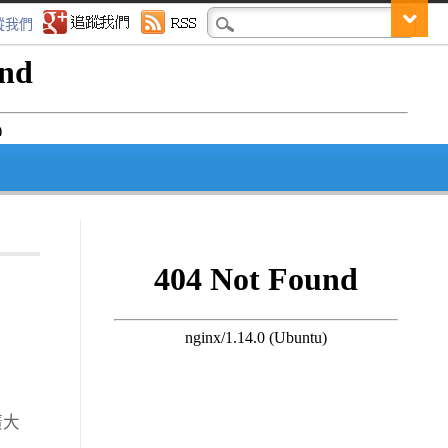
蹤我們
廣大