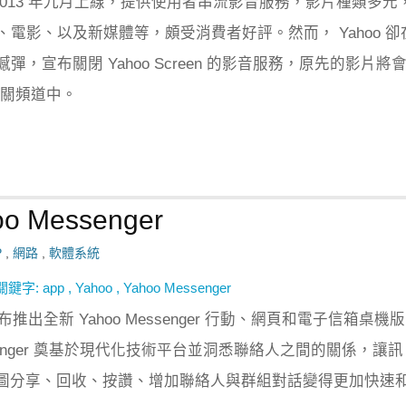
en 在 2013 年九月上線，提供使用者串流影音服務，影片種類多元
電影、以及新媒體等，頗受消費者好評。然而， Yahoo 卻
彈，宣布關閉 Yahoo Screen 的影音服務，原先的影片將
各相關頻道中。
 Messenger
P
,
網路
,
軟體系統
關鍵字:
app
,
Yahoo
,
Yahoo Messenger
日宣布推出全新 Yahoo Messenger 行動、網頁和電子信箱桌機
essenger 奠基於現代化技術平台並洞悉聯絡人之間的關係，讓訊
 動圖分享、回收、按讚、增加聯絡人與群組對話變得更加快速