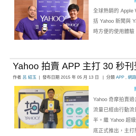
全球熱銷的 Appl
括 Yahoo 新聞與
時方便的使用體驗
Yahoo 拍賣 APP 主打 30
作者
呂 紹玉
|
發布日期
2015 年 05 月 13 日
|
分類
APP
,
網
Yahoo 奇摩拍賣
流量已經由行動流
半。繼 Yahoo 
底正式推出，主打