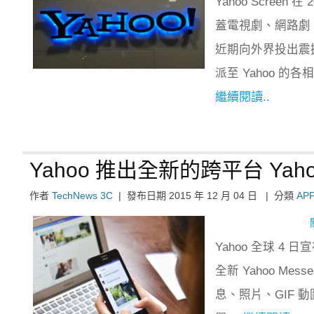
Yahoo Scre
蓋電視劇、網路劇、
近期向外界投出震撼
派至 Yahoo 的
繼續閱讀..
Yahoo 推出全新的跨平台 Yahoo
作者
TechNews 3C
|
發布日期
2015 年 12 月 04 日
|
分類
AP
Yahoo 全球 4 
全新 Yahoo M
息、照片、GIF