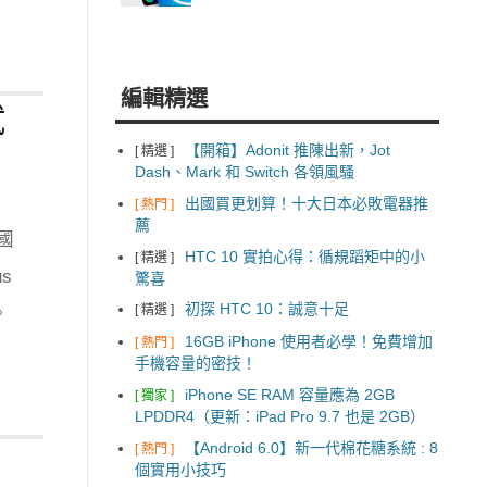
編輯精選
試
【開箱】Adonit 推陳出新，Jot
[ 精選 ]
Dash、Mark 和 Switch 各領風騷
出國買更划算！十大日本必敗電器推
[ 熱門 ]
薦
國
HTC 10 實拍心得：循規蹈矩中的小
[ 精選 ]
us
驚喜
初探 HTC 10：誠意十足
[ 精選 ]
。
16GB iPhone 使用者必學！免費增加
[ 熱門 ]
手機容量的密技！
iPhone SE RAM 容量應為 2GB
[ 獨家 ]
LPDDR4（更新：iPad Pro 9.7 也是 2GB）
【Android 6.0】新一代棉花糖系統 : 8
[ 熱門 ]
個實用小技巧