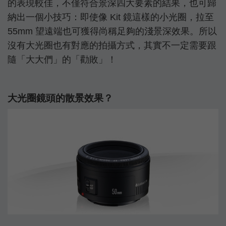
的表現較佳，不僅符合景深四大要素的結果，也可歸
納出一個小技巧：即使像 Kit 鏡這樣的小光圈，拉至
55mm 望遠端也可獲得尚稱足夠的淺景深效果。所以
沒有大光圈也有對應的拍攝方式，其實不一定需要跟
隨「大大們」的「勸敗」！
大光圈鏡頭的散景效果？