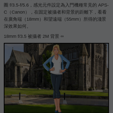
圈 f/3.5-f/5.6，感光元件設定為入門機種常見的 APS-
C（Canon），在固定被攝者和背景的距離下，看看
在廣角端（18mm）和望遠端（55mm）所得的淺景
深效果如何。
18mm f/3.5 被攝者 2M 背景 ∞