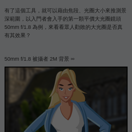
有了這個工具，就可以藉由焦段、光圈大小來推測景
深範圍，以入門者會入手的第一顆平價大光圈鏡頭
50mm f/1.8 為例，來看看眾人勸敗的大光圈是否真
有其效果？
50mm f/1.8 被攝者 2M 背景 ∞