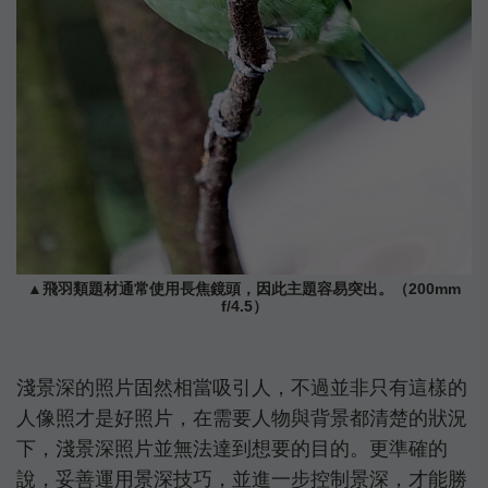
▲飛羽類題材通常使用長焦鏡頭，因此主題容易突出。（200mm
f/4.5）
淺景深的照片固然相當吸引人，不過並非只有這樣的
人像照才是好照片，在需要人物與背景都清楚的狀況
下，淺景深照片並無法達到想要的目的。更準確的
說，妥善運用景深技巧，並進一步控制景深，才能勝