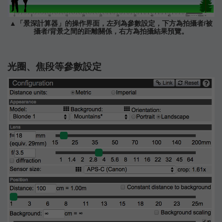
▲「景深計算器」的操作界面，左列為參數設定，下方為拍攝者/被
攝者/背景之間的距離關係，右方為拍攝結果預覽。
光圈、焦段等參數設定