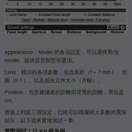
Appearance：Model 的各項設定，可以選擇男/女
Model、提供背景類型等選項。
Lens：鏡頭的各項參數，包含焦距（f＝？mm）、光
圈（f/？）、以及感光元件大小（片幅）。
Position：包含被攝者的距離與背景的距離，單位是
cm。
透過上列這三項設定，已經可以模擬絕大多數的景深
狀況，以下就來實地測試一番。
實戰測試！以 Kit 鏡為例