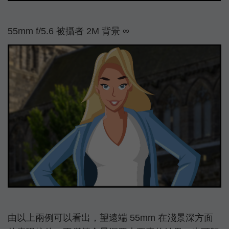
55mm f/5.6 被攝者 2M 背景 ∞
由以上兩例可以看出，望遠端 55mm 在淺景深方面