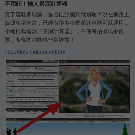
不用記！懶人景深計算器
說了這麼多理論，是否已經感到厭煩呢？現在網路上
資源相當豐富，已經有很多種景深計算器可以運用，
小編推薦這款「景深計算器」，不僅有拍攝成果預
覽，多樣的功能也非常詳盡！
http://dofsimulator.net/en/