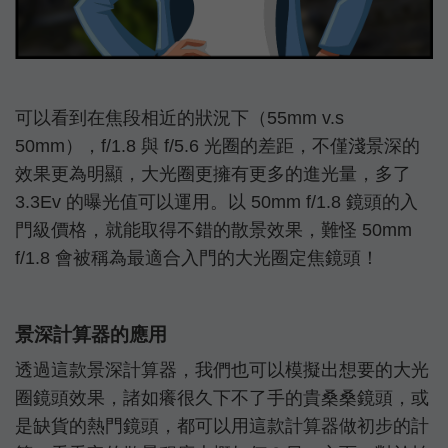
可以看到在焦段相近的狀況下（55mm v.s
50mm），f/1.8 與 f/5.6 光圈的差距，不僅淺景深的
效果更為明顯，大光圈更擁有更多的進光量，多了
3.3Ev 的曝光值可以運用。以 50mm f/1.8 鏡頭的入
門級價格，就能取得不錯的散景效果，難怪 50mm
f/1.8 會被稱為最適合入門的大光圈定焦鏡頭！
景深計算器的應用
透過這款景深計算器，我們也可以模擬出想要的大光
圈鏡頭效果，諸如癢很久下不了手的貴桑桑鏡頭，或
是缺貨的熱門鏡頭，都可以用這款計算器做初步的計