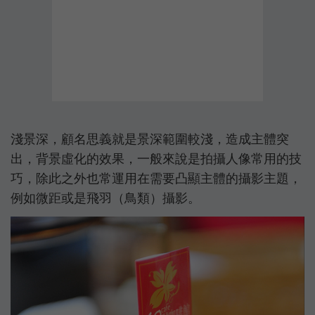
淺景深，顧名思義就是景深範圍較淺，造成主體突
出，背景虛化的效果，一般來說是拍攝人像常用的技
巧，除此之外也常運用在需要凸顯主體的攝影主題，
例如微距或是飛羽（鳥類）攝影。