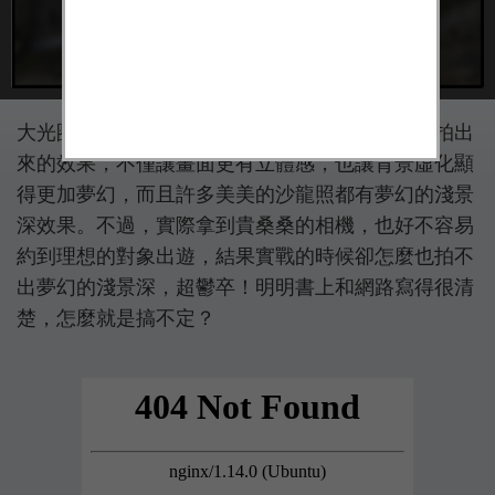
大光圈、淺景深，是很多人在拍人像的時候最想拍出
來的效果，不僅讓畫面更有立體感，也讓背景虛化顯
得更加夢幻，而且許多美美的沙龍照都有夢幻的淺景
深效果。不過，實際拿到貴桑桑的相機，也好不容易
約到理想的對象出遊，結果實戰的時候卻怎麼也拍不
出夢幻的淺景深，超鬱卒！明明書上和網路寫得很清
楚，怎麼就是搞不定？