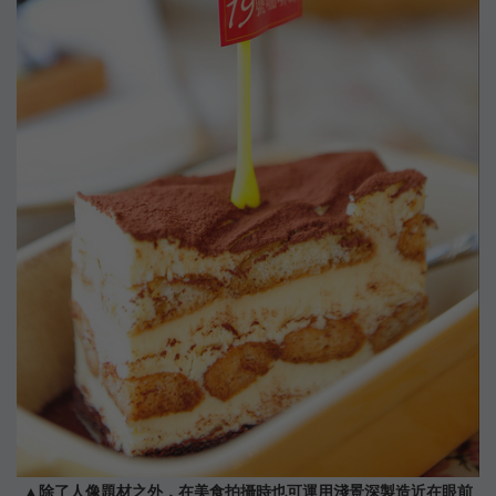
▲除了人像題材之外，在美食拍攝時也可運用淺景深製造近在眼前