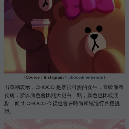
（Source：Instagram/
@choco.linefriends
）
出澤剛表示，CHOCO 是個很可愛的女生，喜歡保養
皮膚，所以膚色會比熊大更白一點，顏色也比較淡一
點，而且 CHOCO 今後也會在時尚領域進行各種挑
戰。