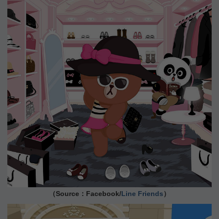
（Source：Facebook/
Line Friends
）