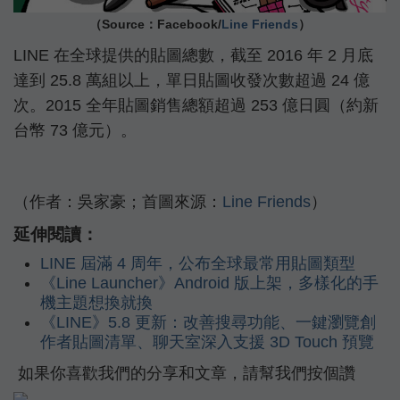
（Source：Facebook/
Line Friends
）
LINE 在全球提供的貼圖總數，截至 2016 年 2 月底
達到 25.8 萬組以上，單日貼圖收發次數超過 24 億
次。2015 全年貼圖銷售總額超過 253 億日圓（約新
台幣 73 億元）。
（作者：吳家豪；首圖來源：
Line Friends
）
延伸閱讀：
LINE 屆滿 4 周年，公布全球最常用貼圖類型
《Line Launcher》Android 版上架，多樣化的手
機主題想換就換
《LINE》5.8 更新：改善搜尋功能、一鍵瀏覽創
作者貼圖清單、聊天室深入支援 3D Touch 預覽
如果你喜歡我們的分享和文章，請幫我們按個讚