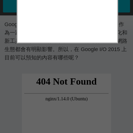
Google 每年一度的 I/O 開發者大會又要開始了，作
為一家間接統治了智慧手機市場的公司，它的變化和
新工具對創業者、行動服務甚至大部分行動網際網路
生態都會有明顯影響。所以，在 Google I/O 2015 上
目前可以預知的內容有哪些呢？