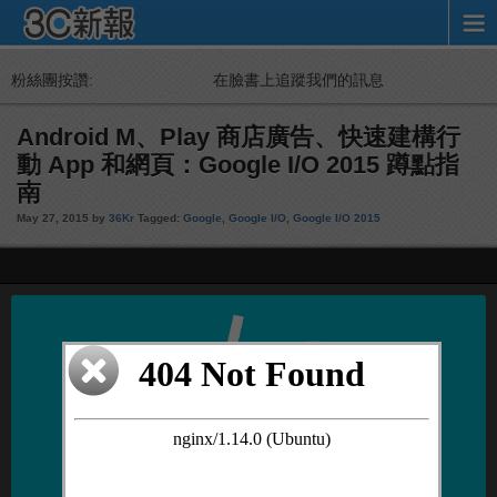
粉絲團按讚:
在臉書上追蹤我們的訊息
Android M、Play 商店廣告、快速建構行
動 App 和網頁：Google I/O 2015 蹲點指
南
May 27, 2015 by
36Kr
Tagged:
Google
,
Google I/O
,
Google I/O 2015