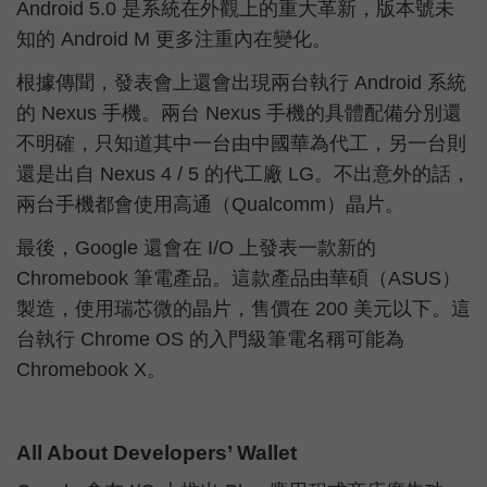
Android 5.0 是系統在外觀上的重大革新，版本號未
知的 Android M 更多注重內在變化。
根據傳聞，發表會上還會出現兩台執行 Android 系統
的 Nexus 手機。兩台 Nexus 手機的具體配備分別還
不明確，只知道其中一台由中國華為代工，另一台則
還是出自 Nexus 4 / 5 的代工廠 LG。不出意外的話，
兩台手機都會使用高通（
Qualcomm
）晶片。
最後，Google 還會在 I/O 上發表一款新的
Chromebook 筆電產品。這款產品由華碩（ASUS）
製造，使用瑞芯微的晶片，售價在 200 美元以下。這
台執行 Chrome OS 的入門級筆電名稱可能為
Chromebook X。
All About Developers’ Wallet