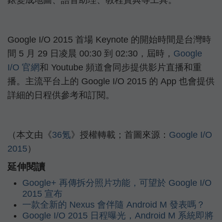
錶變成地圖、語音助理、教程寶典等工具。
Google I/O 2015 首場 Keynote 的開始時間是台灣時
間 5 月 29 日凌晨 00:30 到 02:30，屆時，
Google
I/O 官網
和 Youtube 頻道會同步提供影片直播和重
播。主流平台上的 Google I/O 2015 的 App 也會提供
詳細的日程供參考和訂閱。
（本文由《
36氪
》授權轉載；首圖來源：
Google I/O
2015
）
延伸閱讀
Google+ 再傳拆分照片功能，可望於 Google I/O
2015 宣布
一款全新的 Nexus 會伴隨 Android M 發表嗎？
Google I/O 2015 日程曝光，Android M 系統即將