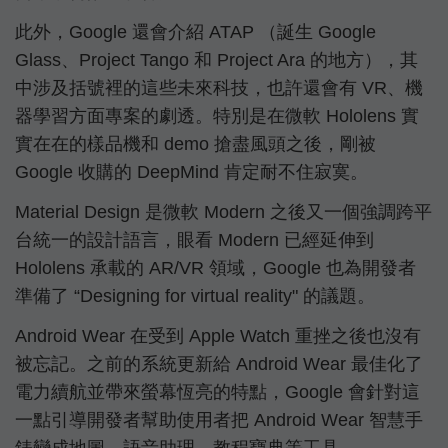
此外，Google 還會介紹 ATAP （誕生 Google
Glass、Project Tango 和 Project Ara 的地方），其
中涉及括號裡的這些未來科技，也許還會有 VR、機
器學習方面專案的劇透。特別是在微軟 Hololens 實
實在在的樣品機和 demo 搶盡風頭之後，剛被
Google 收購的 DeepMind 肯定耐不住寂寞。
Material Design 是微軟 Modern 之後又一個強調跨平
台統一的設計語言，眼看 Modern 已經延伸到
Hololens 承載的 AR/VR 領域，Google 也為開發者
準備了 “Designing for virtual reality" 的議題。
Android Wear 在受到 Apple Watch 重挫之後也沒有
被忘記。之前的系統更新給 Android Wear 最佳化了
電力續航並帶來螢幕恆亮的特點，Google 會針對這
一點引導開發者幫助使用者把 Android Wear 智慧手