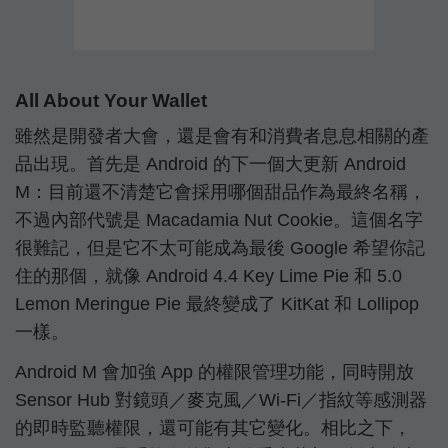
All About Your Wallet
雖然是開發者大會，還是會有和消費者息息相關的產
品出現。首先是 Android 的下一個大更新 Android
M：目前還不清楚它會採用哪個甜品作為最終名稱，
不過內部代號是 Macadamia Nut Cookie。這個名字
很難記，但是它不太可能成為最後 Google 希望你記
住的那個，就像 Android 4.4 Key Lime Pie 和 5.0
Lemon Meringue Pie 最終變成了 KitKat 和 Lollipop
一樣。
Android M 會加強 App 的權限管理功能，同時開放
Sensor Hub 對鏡頭／麥克風／Wi-Fi／指紋等感測器
的即時監聽權限，還可能有其它變化。相比之下，