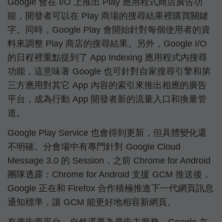
Google 會在 I/O 上推出 Play 應用程式商店廣告功
能，開發者可以在 Play 商場的搜尋結果裡購買關鍵
字。同時，Google Play 會開始針對每個使用者的資
料來調整 Play 商店的搜尋結果。另外，Google I/O
的日程裡重點提到了 App Indexing 應用程式內搜尋
功能，這意味著 Google 也可針對自家搜尋引擎和第
三方應用對其它 App 內容的索引來推出相應的廣告
平台，成為行動 App 開發者新的流量入口和換量管
道。
Google Play Service 也會得到更新，但具體變化還
不明確。分會場中有專門針對 Google Cloud
Message 3.0 的 Session，之前 Chrome for Android
團隊透露：Chrome for Android 支援 GCM 推送後，
Google 正在和 Firefox 合作積極推進下一代網頁訊息
通知標準，讓 GCM 能更好地相容新網頁。