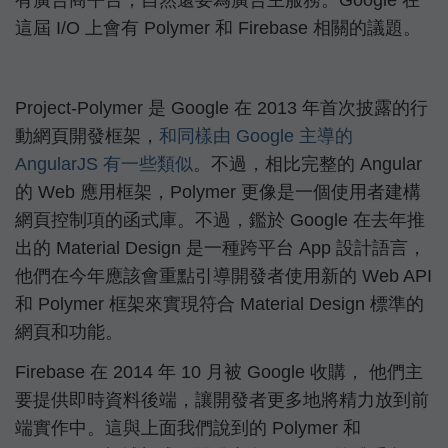
有廣告商平台，自然還要為廣告主服務。Google 在
這屆 I/O 上會有 Polymer 和 Firebase 相關的議題。
Project-Polymer 是 Google 在 2013 年首次披露的行
動網頁開發框架，
和同樣由 Google 主導的
AngularJS 有一些類似
。不過，相比完整的 Angular
的 Web 應用框架，Polymer 更像是一個使用者建構
網頁控制項的函式庫。不過，鑑於 Google 在去年推
出的 Material Design 是一種跨平台 App 設計語言，
他們在今年應該會重點引導開發者使用新的 Web API
和 Polymer 框架來實現符合 Material Design 標準的
網頁和功能。
Firebase 在 2014 年 10 月被 Google 收購， 他們主
要提供即時資料後端，讓開發者更多地將精力放到前
端實作中。這與上面我們說到的 Polymer 和