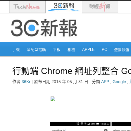
手機
筆記型電腦
平板
相機
APPLE
PC
遊戲軟體
行動端 Chrome 網址列整合 Go
作者
36Kr
|
發布日期
2015 年 05 月 31 日
|
分類
APP
,
Google
,