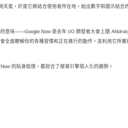
尋意圖是查詢天氣，於是它將結合使用者所在地，給出數字和圖示結合
的意味——Google Now 是去年 I/O 開發者大會上隨 ANdroi
助理，會全面瞭解你的各種習慣和正在進行的動作，並利用它所獲
gle Now 的貼身助理，都迎合了搜尋引擎個人化的趨勢。