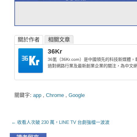
關於作者
相關文章
36Kr
36氪（36Kr.com）是中國領先的科技新
過對網路行業及最新創業企業的關注，為中文
關鍵字:
app
,
Chrome
,
Google
文章導航列
←
收看人次破 230 萬，LINE TV 台劇強檔一波波