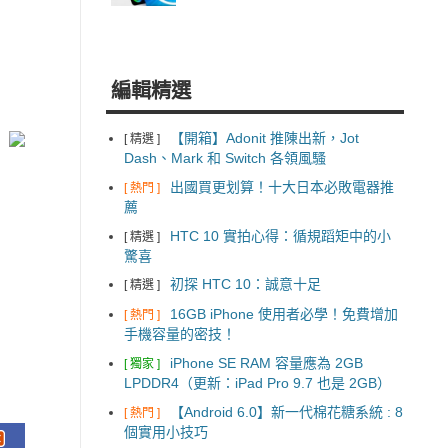
編輯精選
【開箱】Adonit 推陳出新，Jot
[ 精選 ]
Dash、Mark 和 Switch 各領風騷
出國買更划算！十大日本必敗電器推
[ 熱門 ]
薦
HTC 10 實拍心得：循規蹈矩中的小
[ 精選 ]
驚喜
初探 HTC 10：誠意十足
[ 精選 ]
16GB iPhone 使用者必學！免費增加
[ 熱門 ]
手機容量的密技！
iPhone SE RAM 容量應為 2GB
[ 獨家 ]
LPDDR4（更新：iPad Pro 9.7 也是 2GB）
【Android 6.0】新一代棉花糖系統 : 8
[ 熱門 ]
個實用小技巧