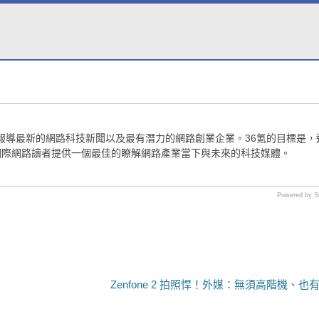
媒體，報導最新的網路科技新聞以及最有潛力的網路創業企業。36氪的目標是，
網際網路讀者提供一個最佳的瞭解網路產業當下與未來的科技媒體。
Powered by S
Zenfone 2 拍照悍！外媒：無須高階機、