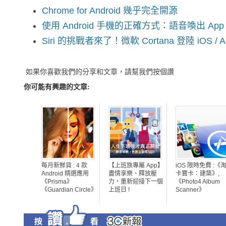
Chrome for Android 幾乎完全開源
使用 Android 手機的正確方式：語音喚出 App
Siri 的挑戰者來了！微軟 Cortana 登陸 iOS / An
如果你喜歡我們的分享和文章，請幫我們按個讚
你可能有興趣的文章:
每月新鮮貨 : 4 款
【上班族專屬 App】
iOS 限時免費 :《
Android 精選應用
盡情享樂、釋放壓
卡寶卡：建築》,
《Prisma》
力，重新迎接下一個
《Photo4 Album
《Guardian Circle》
上班日 !
Scanner》