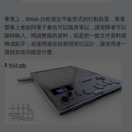
事實上，Blitab 比較接近平板形式的行動裝置，靠著
螢幕上會如同電子書也可以隨身筆記，讓視障者可以
隨時輸入、閱讀整面的資料，或是把一般文件資料檔
轉成點字；就連周邊按鈕都用突出設計，讓使用者一
摸就知道功能是什麼。