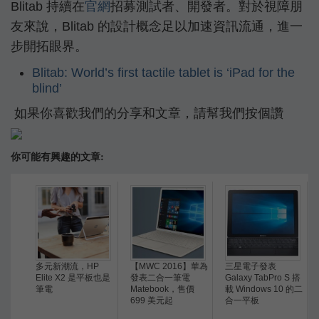
Blitab 持續在
官網
招募測試者、開發者。對於視障朋
友來說，Blitab 的設計概念足以加速資訊流通，進一
步開拓眼界。
Blitab: World’s first tactile tablet is ‘iPad for the
blind’
如果你喜歡我們的分享和文章，請幫我們按個讚
你可能有興趣的文章:
多元新潮流，HP
【MWC 2016】華為
三星電子發表
Elite X2 是平板也是
發表二合一筆電
Galaxy TabPro S 搭
筆電
Matebook，售價
載 Windows 10 的二
699 美元起
合一平板