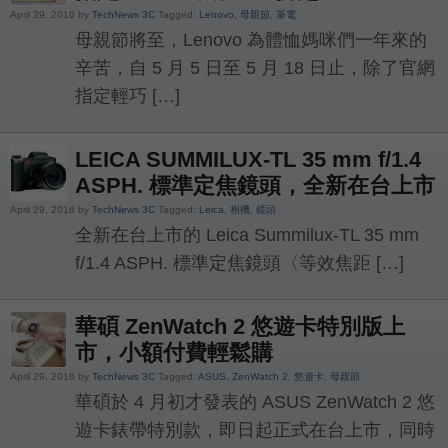
April 29, 2016 by
TechNews 3C
Tagged:
Lenovo
,
母親節
,
筆電
母親節將至，Lenovo 為體恤媽咪們一年來的
辛苦，自 5 月 5 日至 5 月 18 日止，除了官網
指定輕巧 […]
LEICA SUMMILUX-TL 35 mm f/1.4
ASPH. 標準定焦鏡頭，全新在台上市
April 29, 2016 by
TechNews 3C
Tagged:
Leica
,
相機
,
鏡頭
全新在台上市的 Leica Summilux-TL 35 mm
f/1.4 ASPH. 標準定焦鏡頭〈等效焦距 […]
華碩 ZenWatch 2 悠遊卡特別版上
市，小額付費輕鬆購
April 29, 2016 by
TechNews 3C
Tagged:
ASUS
,
ZenWatch 2
,
悠遊卡
,
母親節
華碩於 4 月初才發表的 ASUS ZenWatch 2 悠
遊卡錶帶特別款，即日起正式在台上市，同時